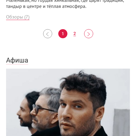
Маленькая, но гордая хинкальная, где царят традиции,
тандыр в центре и тёплая атмосфера.
Обзоры (7)
2
1
Афиша