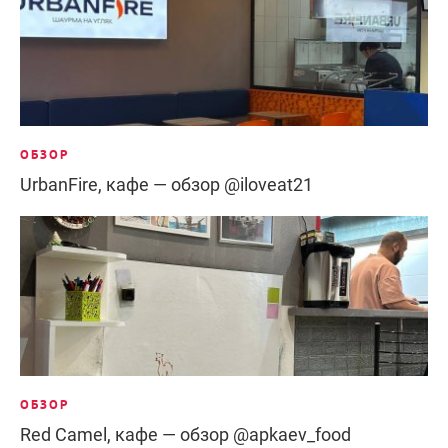
ОБЗОР
UrbanFire, кафе — обзор @iloveat21
ОБЗОР
Red Camel, кафе — обзор @apkaev_food