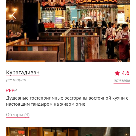
Курагадиван
4.6
ресторан
отзывы
₽₽₽
₽
Душевные гостеприимные рестораны восточной кухни с
настоящим тандыром на живом огне
Обзоры (4)