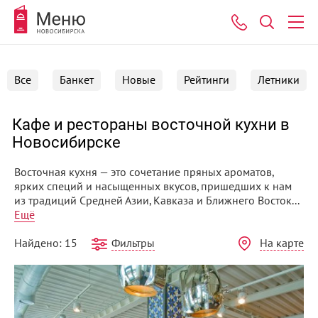
Все
Банкет
Новые
Рейтинги
Летники
Кафе и рестораны восточной кухни в
Новосибирске
Восточная кухня — это сочетание пряных ароматов,
ярких специй и насыщенных вкусов, пришедших к нам
из традиций Средней Азии, Кавказа и Ближнего Восток...
Ещё
Фильтры
На карте
Найдено: 15