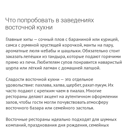
Что попробовать в заведениях
восточной кухни
Главные хиты — сочный плов с бараниной или курицей,
самса с румяной хрустящей корочкой, манты на пару,
ароматные люля-кебабы и шашлыки. Обязательно стоит
заказать лепёшки из тандыра, которые подают горячими
прямо из печи. Любителям супов понравится наваристый
шурпа или лёгкий лагман с домашней лапшой.
Сладости восточной кухни — это отдельное
удовольствие: пахлава, халва, щербет, рахат-лукум. Их
часто подают с крепким чаем в пиалах. Многие
рестораны делают акцент на аутентичном оформлении
залов, чтобы гости могли почувствовать атмосферу
восточного базара или семейного застолья.
Восточные рестораны идеально подходят для шумных
компаний, празднования дня рождения, семейных