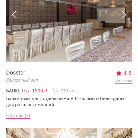
Dosstor
4.5
банкетный зал
отзывы
БАНКЕТ:
от 1500 ₽
–
14-300 чел.
Банкетный зал с отдельными VIP-залами и бильярдом
для разных компаний
Обзоры (2)