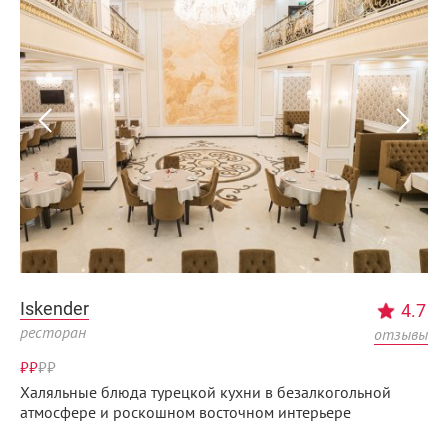
Iskender
4.7
ресторан
отзывы
₽₽
₽
₽
Халяльные блюда турецкой кухни в безалкогольной
атмосфере и роскошном восточном интерьере