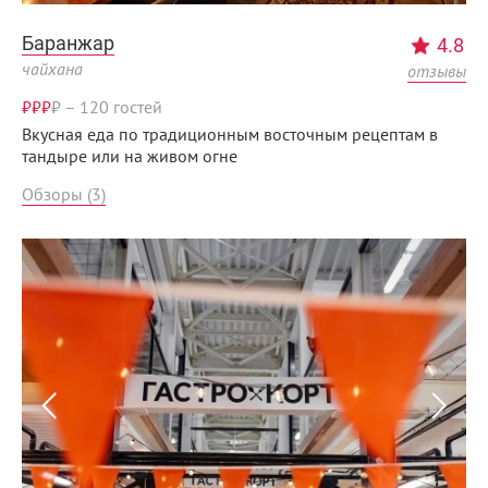
Баранжар
4.8
чайхана
отзывы
₽₽₽
₽
–
120 гостей
Вкусная еда по традиционным восточным рецептам в
тандыре или на живом огне
Обзоры (3)