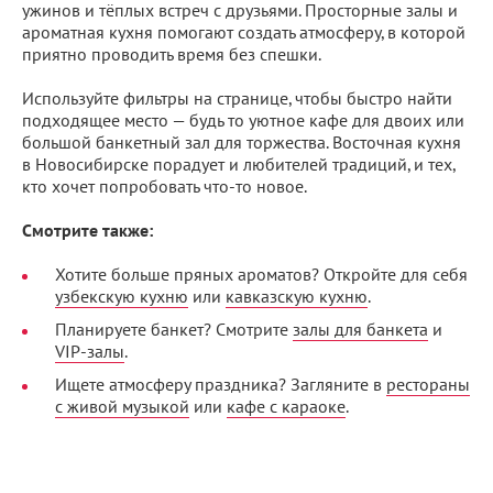
ужинов и тёплых встреч с друзьями. Просторные залы и
ароматная кухня помогают создать атмосферу, в которой
приятно проводить время без спешки.
Используйте фильтры на странице, чтобы быстро найти
подходящее место — будь то уютное кафе для двоих или
большой банкетный зал для торжества. Восточная кухня
в Новосибирске порадует и любителей традиций, и тех,
кто хочет попробовать что-то новое.
Смотрите также:
Хотите больше пряных ароматов? Откройте для себя
узбекскую кухню
или
кавказскую кухню
.
Планируете банкет? Смотрите
залы для банкета
и
VIP-залы
.
Ищете атмосферу праздника? Загляните в
рестораны
с живой музыкой
или
кафе с караоке
.