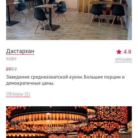
Дастархан
4.8
кафе
отзывы
₽₽
₽
₽
Заведение среднеазиатской кухни. Большие порции и
демократичные цены.
Обзоры (1)