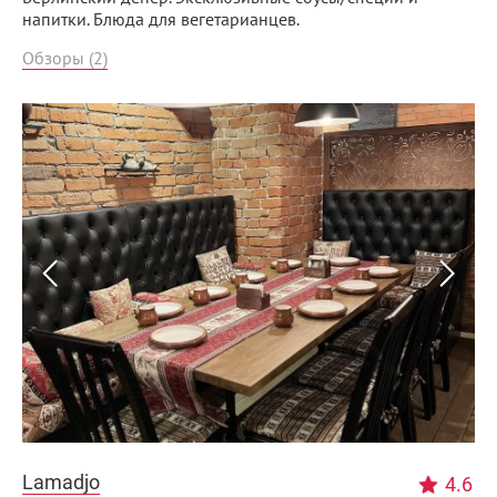
напитки. Блюда для вегетарианцев.
Обзоры (2)
Lamadjo
4.6