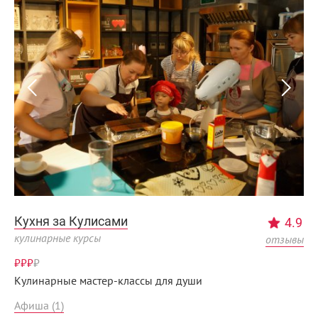
Кухня за Кулисами
4.9
кулинарные курсы
отзывы
₽₽₽
₽
Кулинарные мастер-классы для души
Афиша (1)