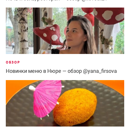
ОБЗОР
Новинки меню в Нюре — обзор @yana_firsova