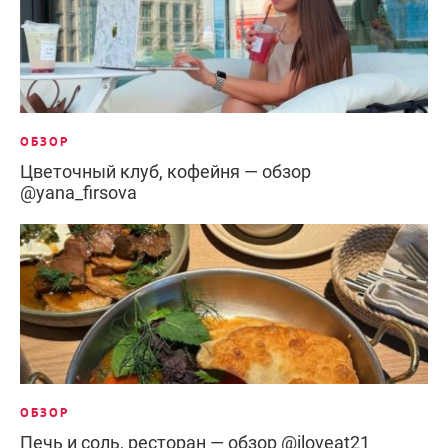
ОБЗОР
Цветочный клуб, кофейня — обзор
@yana_firsova
ОБЗОР
Печь и соль, ресторан — обзор @iloveat21