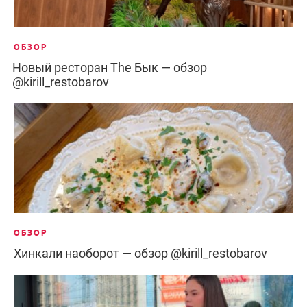
ОБЗОР
Новый ресторан The Бык — обзор
@kirill_restobarov
ОБЗОР
Хинкали наоборот — обзор @kirill_restobarov