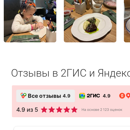
Отзывы в 2ГИС и Яндек
Все отзывы
4.9
4.9
4.9
из 5
На основе
2 123
оценок