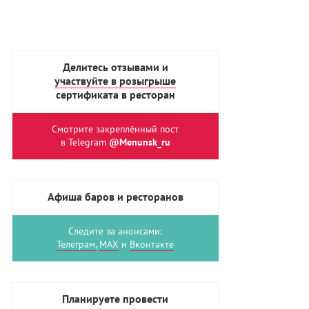
Делитесь отзывами и
участвуйте в розыгрыше
сертификата в ресторан
Смотрите закреплённый пост
в Telegram
@Menunsk_ru
Афиша баров и ресторанов
Следите за анонсами:
Телеграм,
MAX
и
Вконтакте
Планируете провести