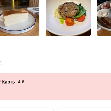
с
4.8