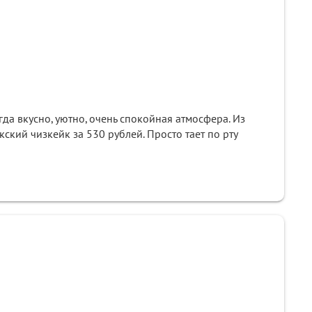
гда вкусно, уютно, очень спокойная атмосфера. Из
ский чизкейк за 530 рублей. Просто тает по рту