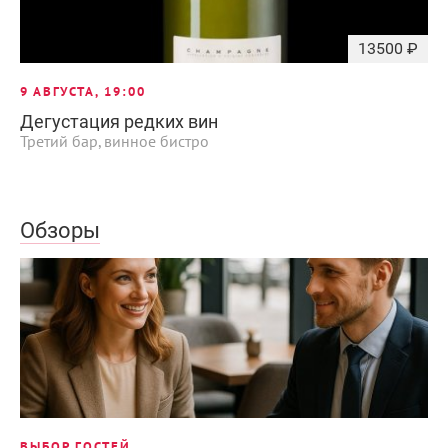
13500 ₽
9 АВГУСТА, 19:00
Дегустация редких вин
Третий бар, винное бистро
Обзоры
ВЫБОР ГОСТЕЙ