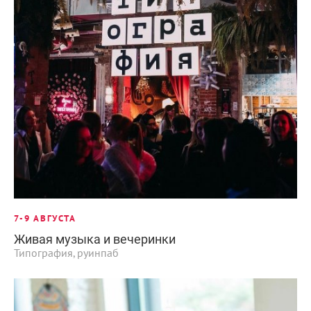
7-9 АВГУСТА
Живая музыка и вечеринки
Типография, руинпаб