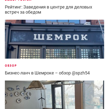
Рейтинг: Заведения в центре для деловых
встреч за обедом
ОБЗОР
Бизнес-ланч в Шемроке – обзор @spzh54