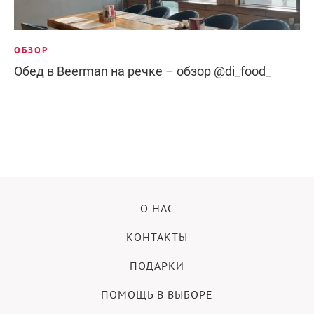
ОБЗОР
Обед в Beerman на речке – обзор @di_food_
О НАС
КОНТАКТЫ
ПОДАРКИ
ПОМОЩЬ В ВЫБОРЕ