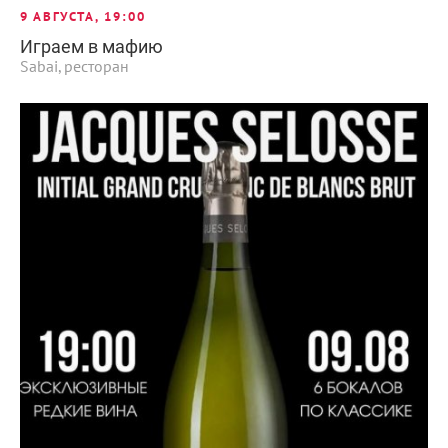
9 АВГУСТА, 19:00
Играем в мафию
Sabai, ресторан