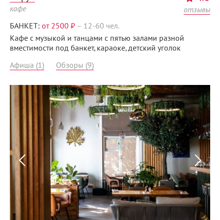
кафе
отзывы
БАНКЕТ:
от 2500 ₽
–
12-60 чел.
Кафе с музыкой и танцами с пятью залами разной
вместимости под банкет, караоке, детский уголок
Афиша (1)
Обзоры (9)