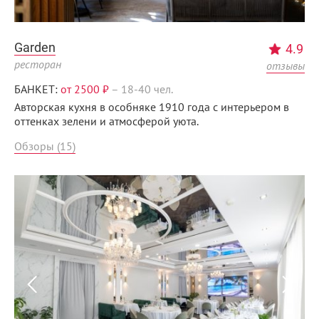
Garden
4.9
ресторан
отзывы
БАНКЕТ:
от 2500 ₽
–
18-40 чел.
Авторская кухня в особняке 1910 года с интерьером в
оттенках зелени и атмосферой уюта.
Обзоры (15)
Menunsk.ru