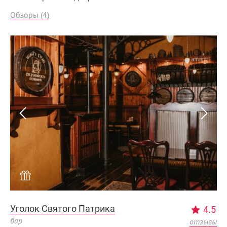
Обзоры (4)
Уголок Святого Патрика
4.5
бар
отзывы