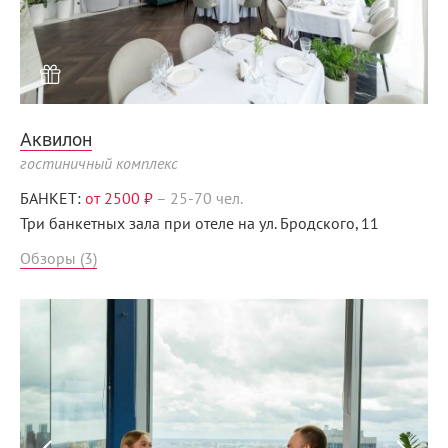
Аквилон
гостиничный комплекс
БАНКЕТ:
от 2500 ₽
–
25-70 чел.
Три банкетных зала при отеле на ул. Бродского, 11
Обзоры (3)