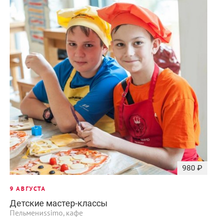
980 ₽
9 АВГУСТА
Детские мастер-классы
Пельмениssimo, кафе