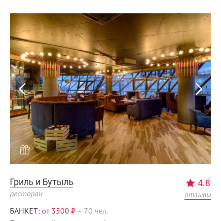
Гриль и Бутыль
4.8
ресторан
отзывы
БАНКЕТ:
от 3500 ₽
–
70 чел.