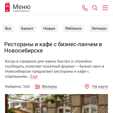
Все
Банкет
Новые
Рейтинги
Летники
Рестораны и кафе с бизнес-ланчем в
Новосибирске
Когда в середине дня нужно быстро и спокойно
пообедать, помогает понятный формат — бизнес-ланч в
Новосибирске предлагают рестораны и кафе с
отдельными...
Ещё
Фильтры
На карте
Найдено: 166