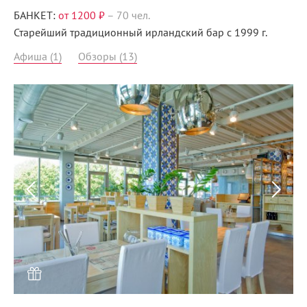
БАНКЕТ:
от 1200 ₽
–
70 чел.
Старейший традиционный ирландский бар с 1999 г.
Афиша (1)
Обзоры (13)
Menunsk.ru