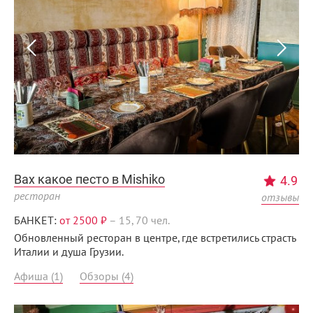
Вах какое песто в Mishiko
4.9
ресторан
отзывы
БАНКЕТ:
от 2500 ₽
–
15, 70 чел.
Обновленный ресторан в центре, где встретились страсть
Италии и душа Грузии.
Афиша (1)
Обзоры (4)