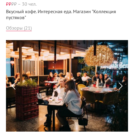
₽₽
₽
₽
–
30 чел.
Вкусный кофе. Интересная еда. Магазин "Коллекция
пустяков"
Обзоры (21)