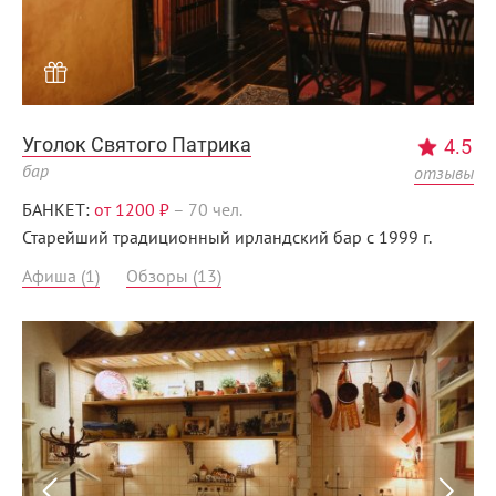
Уголок Святого Патрика
4.5
бар
отзывы
БАНКЕТ:
от 1200 ₽
–
70 чел.
Старейший традиционный ирландский бар с 1999 г.
Афиша (1)
Обзоры (13)