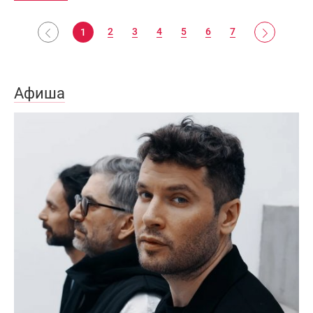
2
3
4
5
6
7
1
Афиша