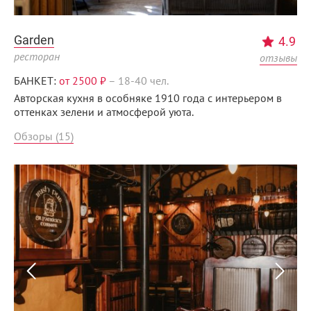
Garden
4.9
ресторан
отзывы
БАНКЕТ:
от 2500 ₽
–
18-40 чел.
Авторская кухня в особняке 1910 года с интерьером в
оттенках зелени и атмосферой уюта.
Обзоры (15)