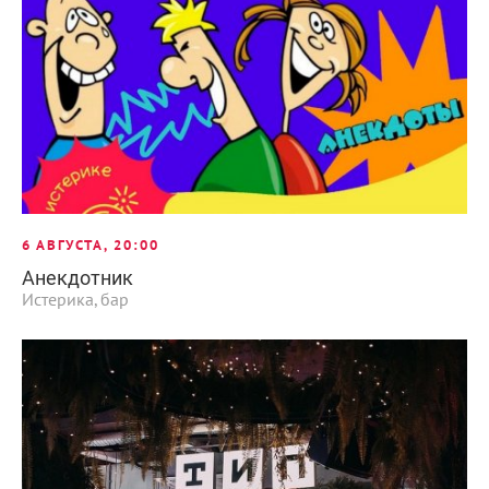
6 АВГУСТА, 20:00
Анекдотник
Истерика, бар