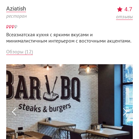
Aziatish
4.7
ресторан
отзывы
₽₽₽
₽
Всеазиатская кухня с яркими вкусами и
минималистичным интерьером с восточными акцентами.
Обзоры (12)