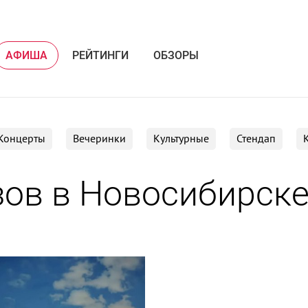
АФИША
РЕЙТИНГИ
ОБЗОРЫ
Концерты
Вечеринки
Культурные
Стендап
ов в Новосибирск