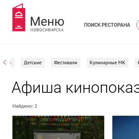
ПОИСК РЕСТОРАНА
тации
Детские
Фестивали
Кулинарные МК
Афиша кинопоказ
Найдено: 2