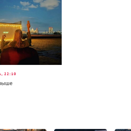
А, 22:10
крыше