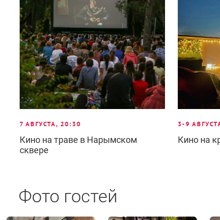
7 АВГУСТА, 20:30
3-9 АВГУСТ
Кино на траве в Нарымском
Кино на 
сквере
Фото гостей