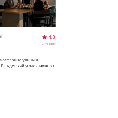
en
4.8
отзывы
атмосферные ужины и
 Есть детский уголок, можно с