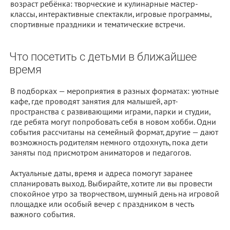
возраст ребёнка: творческие и кулинарные мастер-
классы, интерактивные спектакли, игровые программы,
спортивные праздники и тематические встречи.
Что посетить с детьми в ближайшее
время
В подборках — мероприятия в разных форматах: уютные
кафе, где проводят занятия для малышей, арт-
пространства с развивающими играми, парки и студии,
где ребята могут попробовать себя в новом хобби. Одни
события рассчитаны на семейный формат, другие — дают
возможность родителям немного отдохнуть, пока дети
заняты под присмотром аниматоров и педагогов.
Актуальные даты, время и адреса помогут заранее
спланировать выход. Выбирайте, хотите ли вы провести
спокойное утро за творчеством, шумный день на игровой
площадке или особый вечер с праздником в честь
важного события.