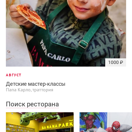
1000 ₽
АВГУСТ
Детские мастер-классы
Папа Карло, траттория
Поиск ресторана