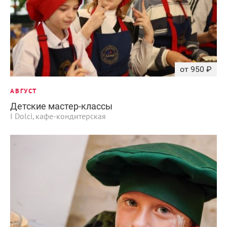
от 950 ₽
АВГУСТ
Детские мастер-классы
I Dolci, кафе-кондитерская