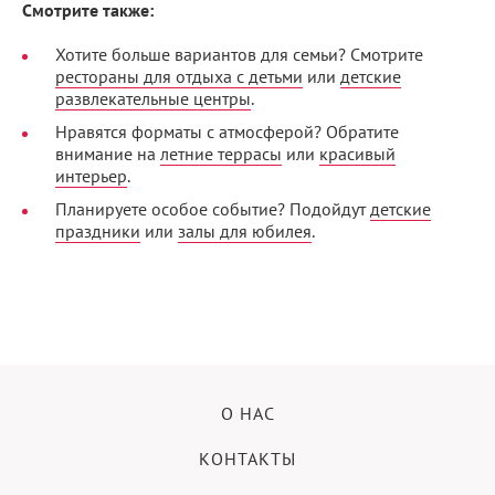
Смотрите также:
Хотите больше вариантов для семьи? Смотрите
рестораны для отдыха с детьми
или
детские
развлекательные центры
.
Нравятся форматы с атмосферой? Обратите
внимание на
летние террасы
или
красивый
интерьер
.
Планируете особое событие? Подойдут
детские
праздники
или
залы для юбилея
.
О НАС
КОНТАКТЫ