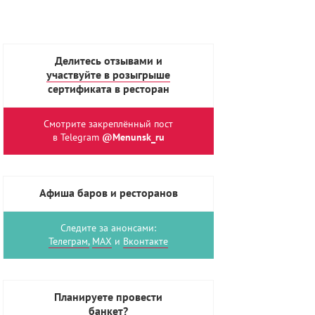
Делитесь отзывами и
участвуйте в розыгрыше
сертификата в ресторан
Смотрите закреплённый пост
в Telegram
@Menunsk_ru
Афиша баров и ресторанов
Следите за анонсами:
Телеграм,
MAX
и
Вконтакте
Планируете провести
банкет?