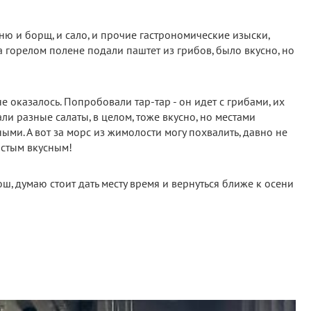
ню и борщ, и сало, и прочие гастрономические изыски,
 горелом полене подали паштет из грибов, было вкусно, но
е оказалось. Попробовали тар-тар - он идет с грибами, их
ли разные салаты, в целом, тоже вкусно, но местами
ми. А вот за морс из жимолости могу похвалить, давно не
остым вкусным!
ш, думаю стоит дать месту время и вернуться ближе к осени