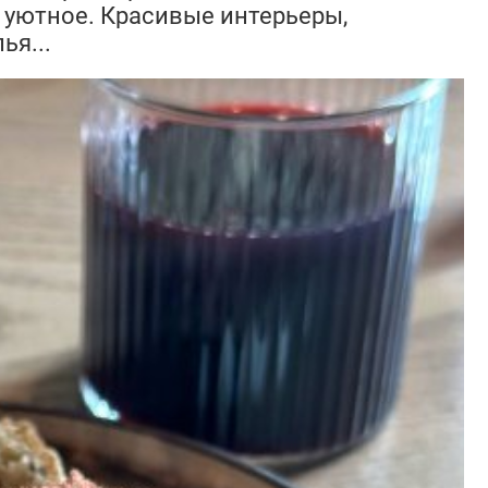
о уютное. Красивые интерьеры,
ья...