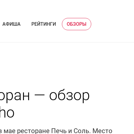
АФИША
РЕЙТИНГИ
ОБЗОРЫ
торан — обзор
ho
 мае ресторане Печь и Соль. Место