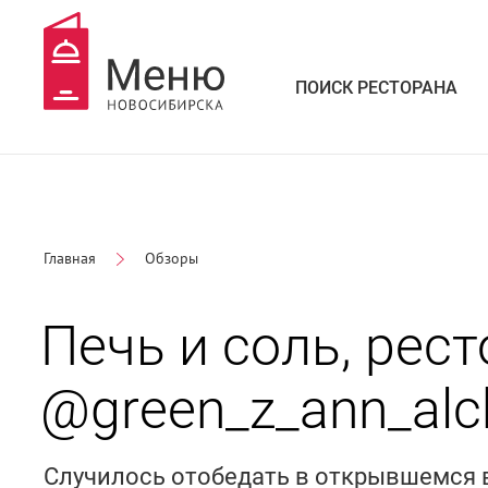
ПОИСК РЕСТОРАНА
Главная
Обзоры
Печь и соль, рес
@green_z_ann_alc
Случилось отобедать в открывшемся в