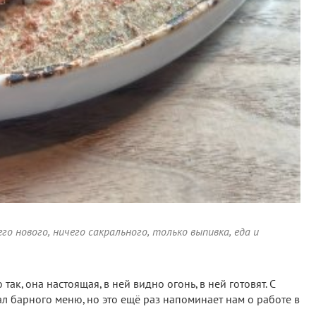
го нового, ничего сакрального, только выпивка, еда и
ак, она настоящая, в ней видно огонь, в ней готовят. С
ал барного меню, но это ещё раз напоминает нам о работе в