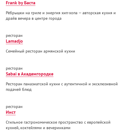
Frank by Баста
Рёбрышки на гриле и энергия хип-хопа — авторская кухня и
драйв вечера в центре города
ресторан
Lamadjo
Семейный ресторан армянской кухни
ресторан
Sabai в Академгородке
Ресторан паназиатской кухни c аутентичной и эксклюзивной
подачей блюд
ресторан
Инст
Стильное гастрономическое пространство с европейской
кухней, коктейлями и вечеринками