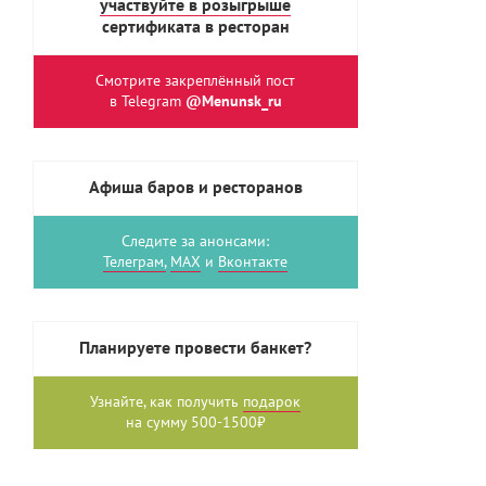
участвуйте в розыгрыше
сертификата в ресторан
Смотрите закреплённый пост
в Telegram
@Menunsk_ru
Афиша баров и ресторанов
Следите за анонсами:
Телеграм,
MAX
и
Вконтакте
Планируете провести банкет?
Узнайте, как получить
подарок
на сумму 500-1500₽