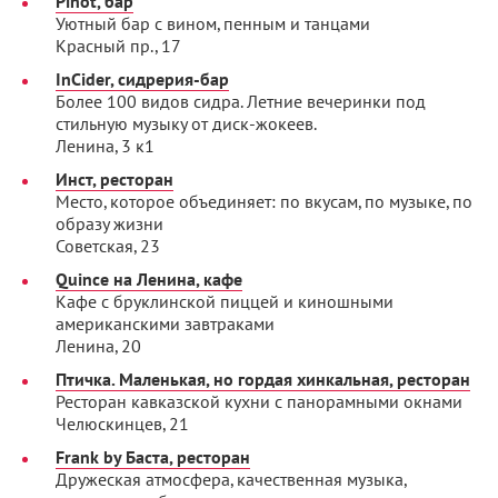
Pinot, бар
Уютный бар с вином, пенным и танцами
Красный пр., 17
InCider, сидрерия-бар
Более 100 видов сидра. Летние вечеринки под
стильную музыку от диск-жокеев.
Ленина, 3 к1
Инст, ресторан
Место, которое объединяет: по вкусам, по музыке, по
образу жизни
Советская, 23
Quince на Ленина, кафе
Кафе с бруклинской пиццей и киношными
американскими завтраками
Ленина, 20
Птичка. Маленькая, но гордая хинкальная, ресторан
Ресторан кавказской кухни с панорамными окнами
Челюскинцев, 21
Frank by Баста, ресторан
Дружеская атмосфера, качественная музыка,