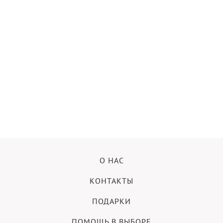
О НАС
КОНТАКТЫ
ПОДАРКИ
ПОМОЩЬ В ВЫБОРЕ