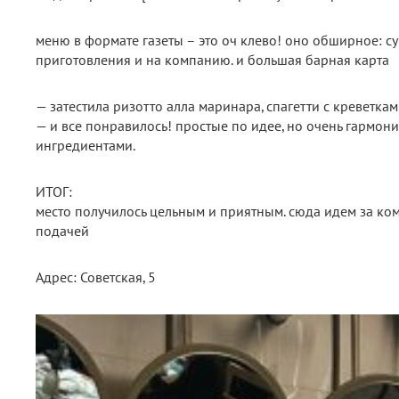
меню в формате газеты – это оч клево! оно обширное: су
приготовления и на компанию. и большая барная карта
— затестила ризотто алла маринара, спагетти с креветка
— и все понравилось! простые по идее, но очень гармо
ингредиентами.
ИТОГ:
место получилось цельным и приятным. сюда идем за ко
подачей
Адрес: Советская, 5