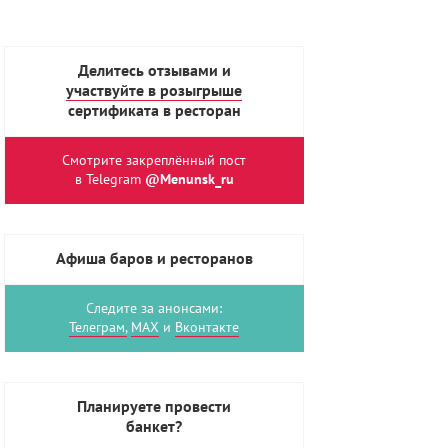
Делитесь отзывами и
участвуйте в розыгрыше
сертификата в ресторан
Смотрите закреплённый пост
в Telegram
@Menunsk_ru
Афиша баров и ресторанов
Следите за анонсами:
Телеграм,
MAX
и
Вконтакте
Планируете провести
банкет?