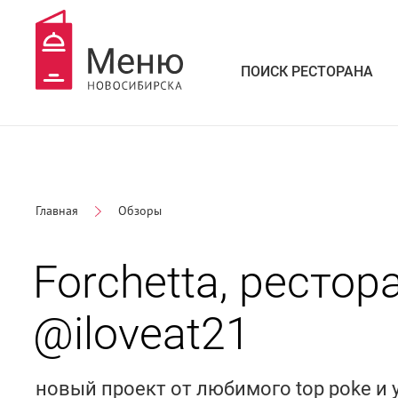
ПОИСК РЕСТОРАНА
Главная
Обзоры
Forchetta, рестор
@iloveat21
новый проект от любимого top poke и