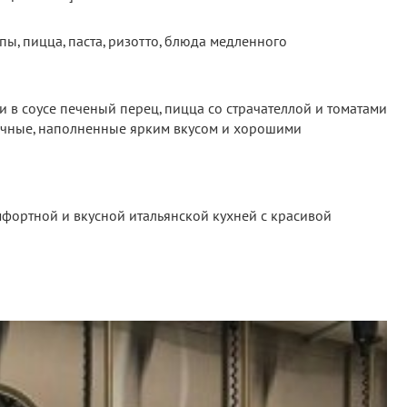
пы, пицца, паста, ризотто, блюда медленного
ми в соусе печеный перец, пицца со страчателлой и томатами
ничные, наполненные ярким вкусом и хорошими
мфортной и вкусной итальянской кухней с красивой