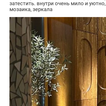
затестить. внутри очень мило и уютно
мозаика, зеркала