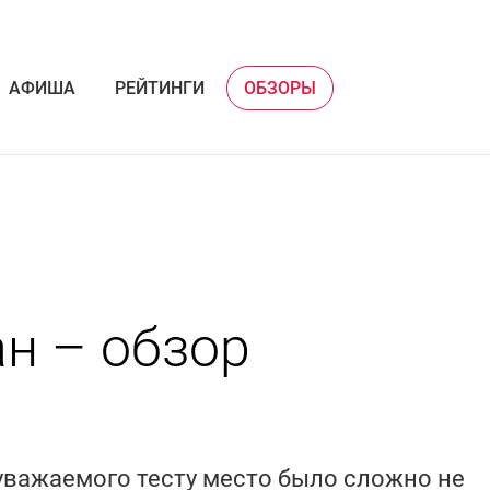
АФИША
РЕЙТИНГИ
ОБЗОРЫ
ан – обзор
 уважаемого тесту место было сложно не