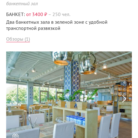
банкетный зал
БАНКЕТ:
от 3400 ₽
–
250 чел.
Два банкетных зала в зеленой зоне с удобной
транспортной развязкой
Обзоры (1)
Menunsk.ru