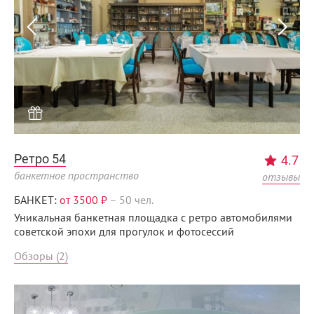
Ретро 54
4.7
банкетное пространство
отзывы
БАНКЕТ:
от 3500 ₽
–
50 чел.
Уникальная банкетная площадка с ретро автомобилями
советской эпохи для прогулок и фотосессий
Обзоры (2)