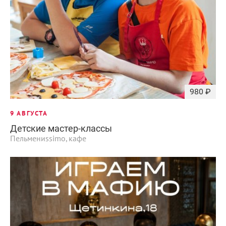
980 ₽
9 АВГУСТА
Детские мастер-классы
Пельмениssimo, кафе