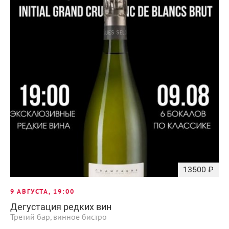
13500 ₽
9 АВГУСТА, 19:00
Дегустация редких вин
Третий бар, винное бистро