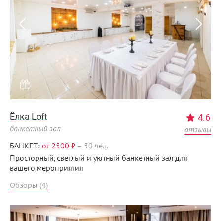
Menunsk.ru
Ёлка Loft
4.6
банкетный зал
отзывы
БАНКЕТ:
от 2500 ₽
–
50 чел.
Просторный, светлый и уютный банкетный зал для
вашего мероприятия
Обзоры (4)
Menunsk.ru