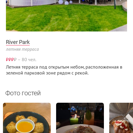
River Park
летняя терраса
₽₽₽
₽
–
80 чел.
Летняя терраса под открытым небом, расположенная в
зеленой парковой зоне рядом с рекой.
Фото гостей