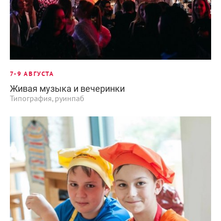
7-9 АВГУСТА
Живая музыка и вечеринки
Типография, руинпаб