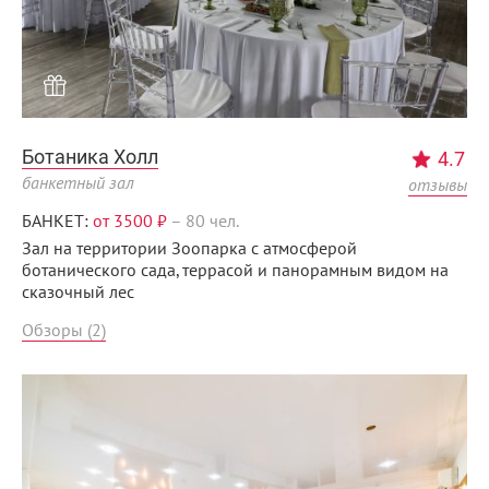
Ботаника Холл
4.7
банкетный зал
отзывы
БАНКЕТ:
от 3500 ₽
–
80 чел.
Зал на территории Зоопарка с атмосферой
ботанического сада, террасой и панорамным видом на
сказочный лес
Обзоры (2)