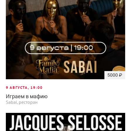
5000 ₽
9 АВГУСТА, 19:00
Играем в мафию
Sabai, ресторан