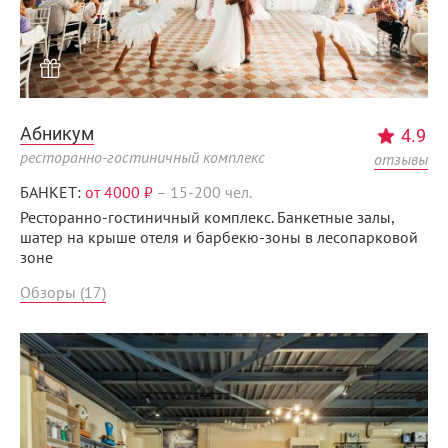
Абникум
4.9
ресторанно-гостиничный комплекс
отзывы
БАНКЕТ:
от 4000 ₽
–
15-200 чел.
Ресторанно-гостиничный комплекс. Банкетные залы,
шатер на крыше отеля и барбекю-зоны в лесопарковой
зоне
Обзоры (17)