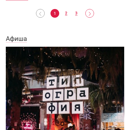
2
3
1
Афиша