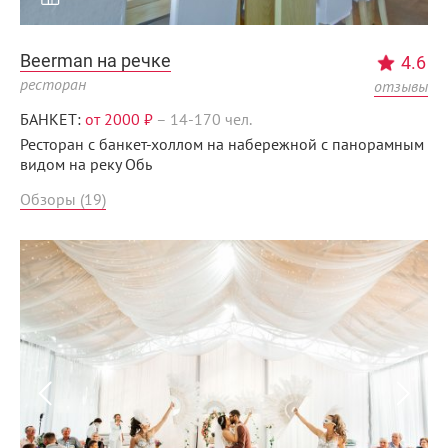
Beerman на речке
4.6
ресторан
отзывы
БАНКЕТ:
от 2000 ₽
–
14-170 чел.
Ресторан с банкет-холлом на набережной с панорамным
видом на реку Обь
Обзоры (19)
Menunsk.ru