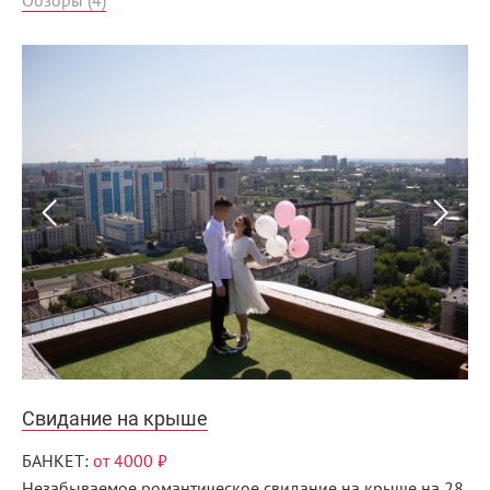
Обзоры (4)
Свидание на крыше
БАНКЕТ:
от 4000 ₽
Незабываемое романтическое свидание на крыше на 28