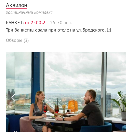
Аквилон
гостиничный комплекс
БАНКЕТ:
от 2500 ₽
–
25-70 чел.
Три банкетных зала при отеле на ул. Бродского, 11
Обзоры (3)
Menunsk.ru