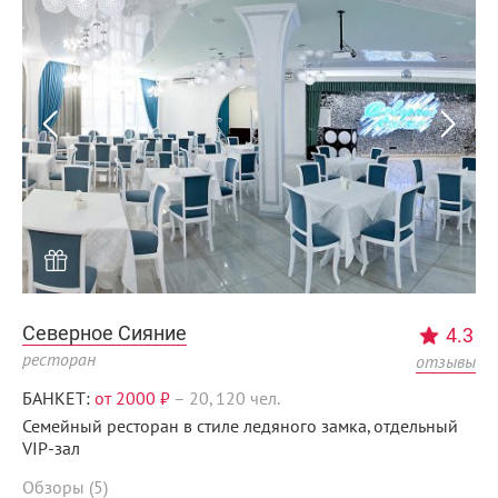
Menunsk.ru
Северное Сияние
4.3
ресторан
отзывы
БАНКЕТ:
от 2000 ₽
–
20, 120 чел.
Семейный ресторан в стиле ледяного замка, отдельный
VIP-зал
Обзоры (5)