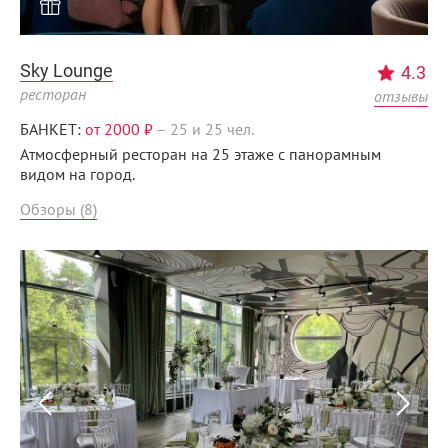
Sky Lounge
4.3
ресторан
отзывы
БАНКЕТ:
от 2000 ₽
–
25 и 25 чел.
Атмосферный ресторан на 25 этаже с панорамным
видом на город.
Обзоры (8)