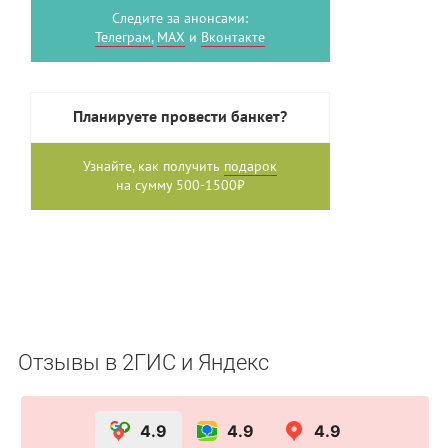
Следите за анонсами:
Телеграм,
MAX
и
Вконтакте
Планируете провести банкет?
Узнайте, как получить
подарок
на сумму 500-1500₽
Отзывы в 2ГИС и Яндекс
4.9
4.9
4.9