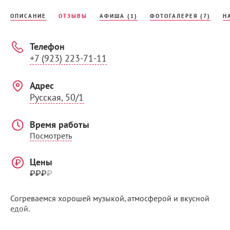
ОПИСАНИЕ
ОТЗЫВЫ
АФИША (1)
ФОТОГАЛЕРЕЯ (7)
Н
Телефон
+7 (923) 223-71-11
Адрес
Русская, 50/1
Время работы
Посмотреть
Цены
₽₽₽
₽
Согреваемся хорошей музыкой, атмосферой и вкусной
едой.