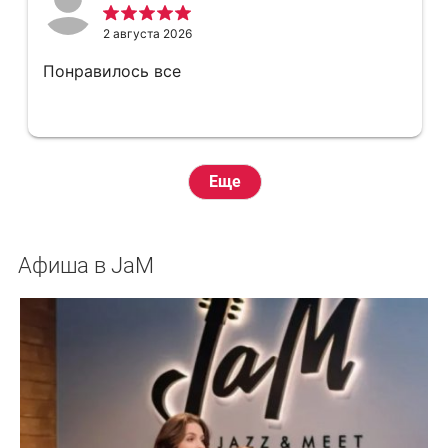
приятный. Шашлык в итоге вышел на
двоечку.
2 августа 2026
Понравилось все
Еще
Афиша в JaM