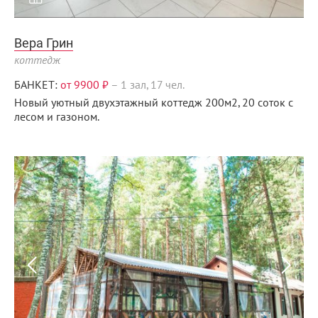
Вера Грин
коттедж
БАНКЕТ:
от 9900 ₽
–
1 зал, 17 чел.
Новый уютный двухэтажный коттедж 200м2, 20 соток с
лесом и газоном.