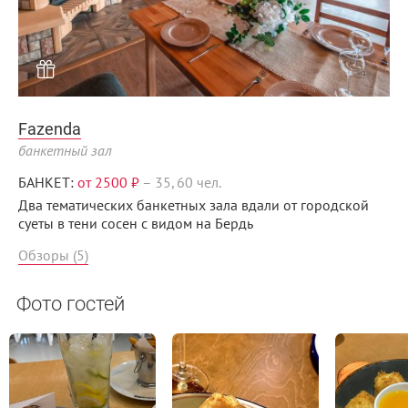
Fazenda
банкетный зал
БАНКЕТ:
от 2500 ₽
–
35, 60 чел.
Два тематических банкетных зала вдали от городской
суеты в тени сосен с видом на Бердь
Обзоры (5)
Фото гостей