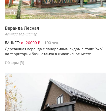
Веранда Лесная
летний зал-шатер
БАНКЕТ:
от 20000 ₽
–
100 чел.
Деревянная веранда с панорамным видом в стиле "эко"
на территории базы отдыха в живописном месте
Обзоры (5)