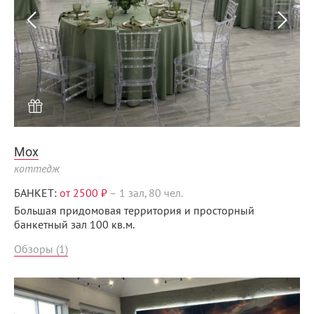
Мох
коттедж
БАНКЕТ:
от 2500 ₽
–
1 зал, 80 чел.
Большая придомовая территория и просторный
банкетный зал 100 кв.м.
Обзоры (1)