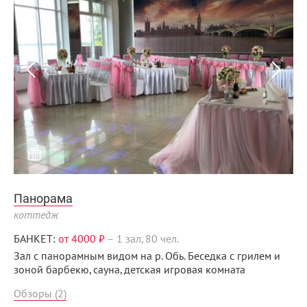
Menunsk.ru
Панорама
коттедж
БАНКЕТ:
от 4000 ₽
–
1 зал, 80 чел.
Зал с панорамным видом на р. Обь. Беседка с грилем и
зоной барбекю, сауна, детская игровая комната
Обзоры (2)