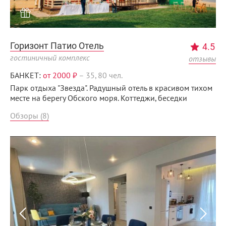
Горизонт Патио Отель
4.5
гостиничный комплекс
отзывы
БАНКЕТ:
от 2000 ₽
–
35, 80 чел.
Парк отдыха "Звезда". Радушный отель в красивом тихом
месте на берегу Обского моря. Коттеджи, беседки
Обзоры (8)