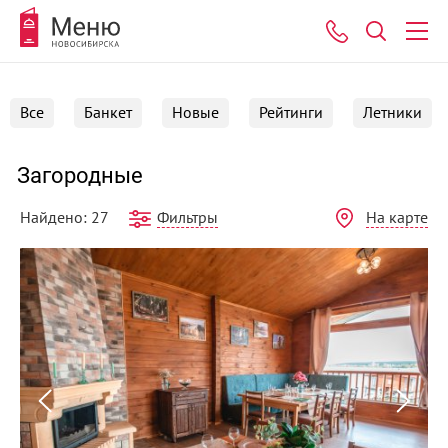
Все
Банкет
Новые
Рейтинги
Летники
Загородные
Фильтры
На карте
Найдено: 27