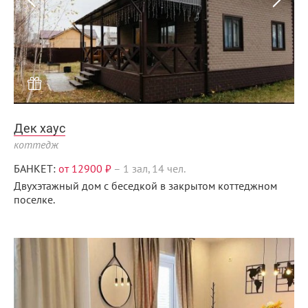
Дек хаус
коттедж
БАНКЕТ:
от 12900 ₽
–
1 зал, 14 чел.
Двухэтажный дом с беседкой в закрытом коттеджном
поселке.