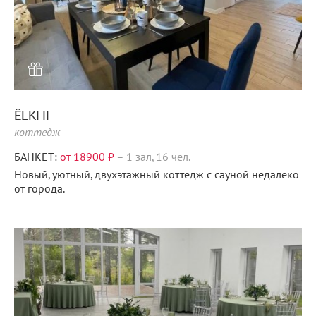
ЁLKI II
коттедж
БАНКЕТ:
от 18900 ₽
–
1 зал, 16 чел.
Новый, уютный, двухэтажный коттедж с сауной недалеко
от города.