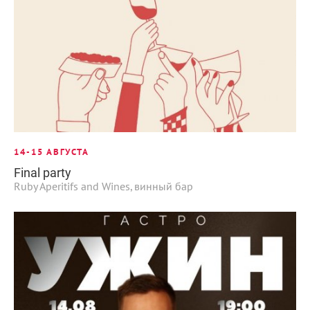
14-15 АВГУСТА
Final party
Ruby Aperitifs and Wines, винный бар