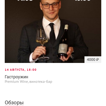
4000 ₽
14 АВГУСТА, 18:00
Гастроужин
Premium Wine, винотека-бар
Обзоры