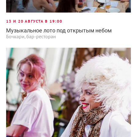
13 И 20 АВГУСТА В 19:00
Музыкальное лото под открытым небом
Бочкари, бар-ресторан