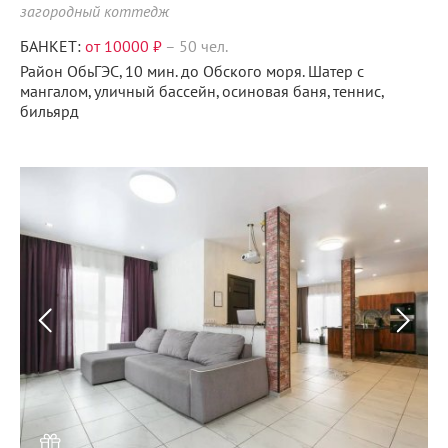
загородный коттедж
БАНКЕТ:
от 10000 ₽
–
50 чел.
Район ОбьГЭС, 10 мин. до Обского моря. Шатер c
мангалом, уличный бассейн, осиновая баня, теннис,
бильярд