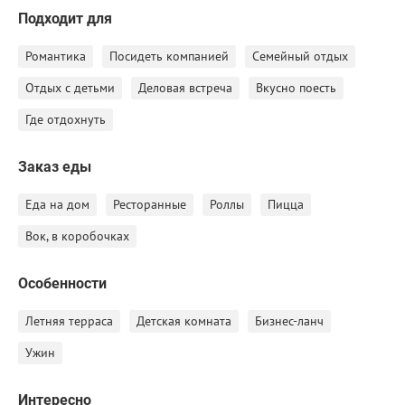
Подходит для
Романтика
Посидеть компанией
Семейный отдых
Отдых с детьми
Деловая встреча
Вкусно поесть
Где отдохнуть
Заказ еды
Еда на дом
Ресторанные
Роллы
Пицца
Вок, в коробочках
Особенности
Летняя терраса
Детская комната
Бизнес-ланч
Ужин
Интересно