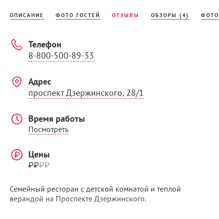
ОПИСАНИЕ
ФОТО ГОСТЕЙ
ОТЗЫВЫ
ОБЗОРЫ (4)
ФОТО
Телефон
8-800-500-89-33
Адрес
проспект ​Дзержинского, 28/1​
Время работы
Посмотреть
Цены
₽₽
₽
₽
Семейный ресторан с детской комнатой и теплой
верандой на Проспекте Дзержинского.