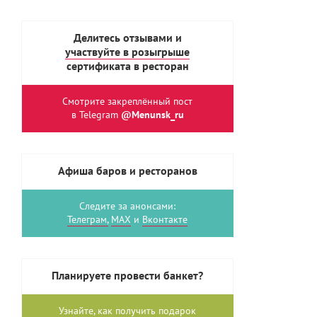
Делитесь отзывами и
участвуйте в розыгрыше
сертификата в ресторан
Смотрите закреплённый пост
в Telegram
@Menunsk_ru
Афиша баров и ресторанов
Следите за анонсами:
Телеграм,
MAX
и
Вконтакте
Планируете провести банкет?
Узнайте, как получить
подарок