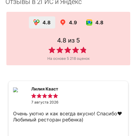
Отзывы в 2ГИС и Яндекс
4.8
4.9
4.8
4.8
из 5
На основе
5 218
оценок
Лилия Кваст
7 августа 2026
Очень уютно и как всегда вкусно! Спасибо❤️
Любимый ресторан ребенка)