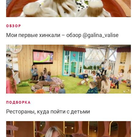
ОБЗОР
Мои первые хинкали – обзор @galina_valise
ПОДБОРКА
Рестораны, куда пойти с детьми