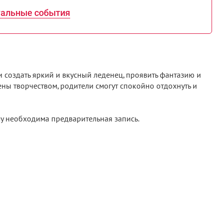
уальные события
 создать яркий и вкусный леденец, проявить фантазию и
чены творчеством, родители смогут спокойно отдохнуть и
му необходима предварительная запись.