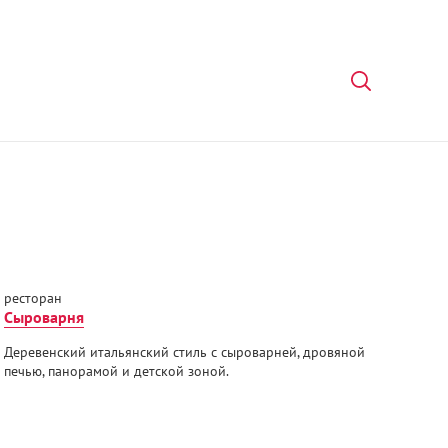
ресторан
Сыроварня
Деревенский итальянский стиль с сыроварней, дровяной
печью, панорамой и детской зоной.