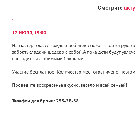
Смотрите
акт
12 ИЮЛЯ, 15:00
На мастер-классе каждый ребенок сможет своими руками
забрать сладкий шедевр с собой. А пока дети будут увле
насладиться любимыми блюдами.
Участие бесплатное! Количество мест ограничено, поэто
Проведите воскресенье вкусно, весело и всей семьей!
Телефон для брони: 255-38-38