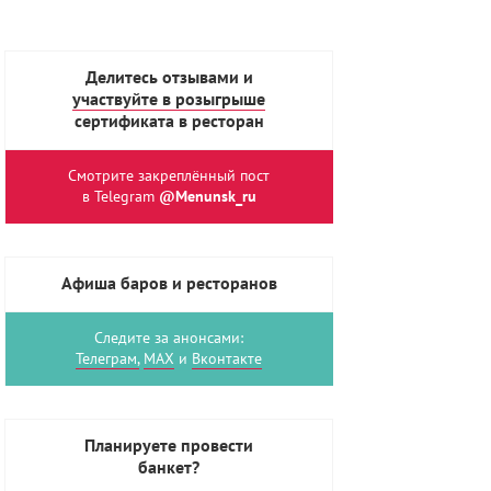
Делитесь отзывами и
участвуйте в розыгрыше
сертификата в ресторан
Смотрите закреплённый пост
в Telegram
@Menunsk_ru
Афиша баров и ресторанов
Следите за анонсами:
Телеграм,
MAX
и
Вконтакте
Планируете провести
банкет?