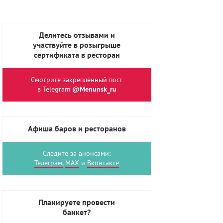
Делитесь отзывами и
участвуйте в розыгрыше
сертификата в ресторан
Смотрите закреплённый пост
в Telegram
@Menunsk_ru
Афиша баров и ресторанов
Следите за анонсами:
Телеграм,
MAX
и
Вконтакте
Планируете провести
банкет?