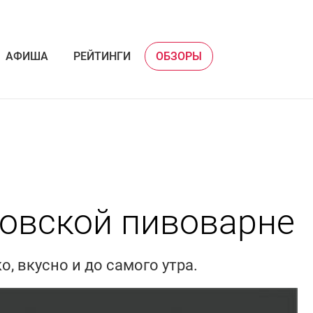
АФИША
РЕЙТИНГИ
ОБЗОРЫ
ковской пивоварне
, вкусно и до самого утра.