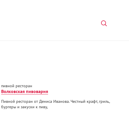
пивной ресторан
Волковская пивоварня
Пивной ресторан от Дениса Иванова. Честный крафт, гриль,
бургеры и закуски к пиву,