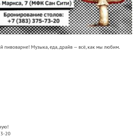
й пивоварне! Музыка, еда, драйв — всё, как мы любим.
ную!
73-20