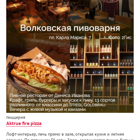
пиццерия
Aktrue fire pizza
Лофт-интерьер, печь прямо в зале, открытая кухня и летняя