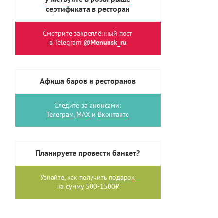
сертификата в ресторан
Смотрите закреплённый пост
в Telegram
@Menunsk_ru
Афиша баров и ресторанов
Следите за анонсами:
Телеграм,
MAX
и
Вконтакте
Планируете провести банкет?
Узнайте, как получить
подарок
на сумму 500-1500₽