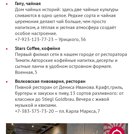
Гапу, чайная
Дом чайных историй: здесь две чайные культуры
сливаются в одно целое. Редкие сорта и чайная
церемония делают чай больше, чем просто
напитком, а тёплая и уютная атмосфера создаёт
особое настроение.
+7-923-123-77-23 ‒ Урицкого, 36
Stars Coffee, кофейня
Первый филиал сети в нашем городе от ресторатора
Тимати. Авторские кофейные напитки, десерты и
сытные ланчи в удобном островном формате.
Военная, 5
Волковская пивоварня, ресторан
Пивной ресторан от Дениса Иванова. Крафт, гриль,
бургеры и закуски к пиву, 13 сортов разливного: от
классики до Stiegl Goldbrau. Вечера с живой
музыкой и квизами.
+7-383-375-73-20 ‒ пл. Карла Маркса, 7