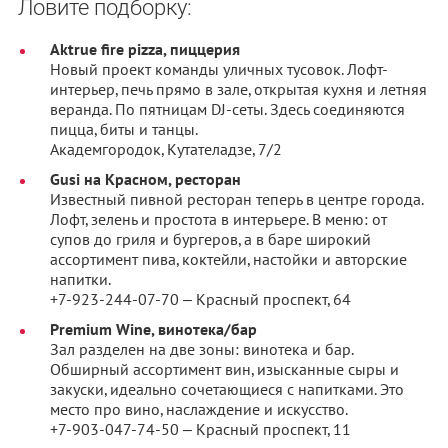
Ловите подборку:
Aktrue fire pizza, пиццерия
Новый проект команды уличных тусовок. Лофт-
интерьер, печь прямо в зале, открытая кухня и летняя
веранда. По пятницам DJ-сеты. Здесь соединяются
пицца, биты и танцы.
Академгородок, Кутателадзе, 7/2
Gusi на Красном, ресторан
Известный пивной ресторан теперь в центре города.
Лофт, зелень и простота в интерьере. В меню: от
супов до гриля и бургеров, а в баре широкий
ассортимент пива, коктейли, настойки и авторские
напитки.
+7-923-244-07-70 ‒ Красный проспект, 64
Premium Wine, винотека/бар
Зал разделен на две зоны: винотека и бар.
Обширный ассортимент вин, изысканные сыры и
закуски, идеально сочетающиеся с напитками. Это
место про вино, наслаждение и искусство.
+7-903-047-74-50 ‒ Красный проспект, 11