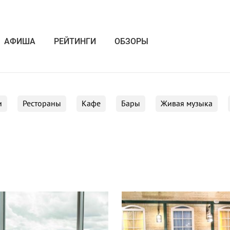
АФИША
РЕЙТИНГИ
ОБЗОРЫ
и
Рестораны
Кафе
Бары
Живая музыка