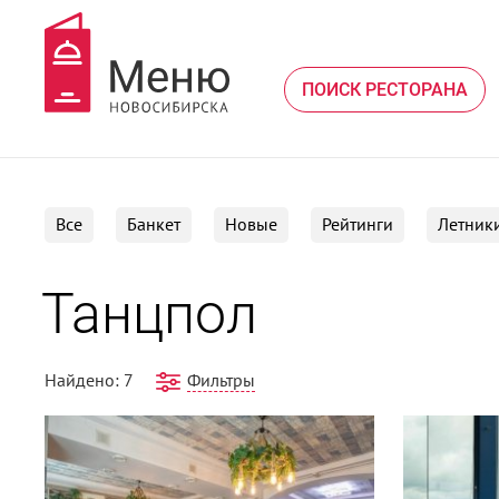
ПОИСК РЕСТОРАНА
Все
Банкет
Новые
Рейтинги
Летник
Танцпол
Найдено: 7
Фильтры