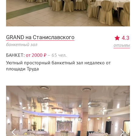
GRAND на Станиславского
4.3
банкетный зал
отзывы
БАНКЕТ:
от 2000 ₽
–
65 чел.
Уютный просторный банкетный зал недалеко от
площади Труда