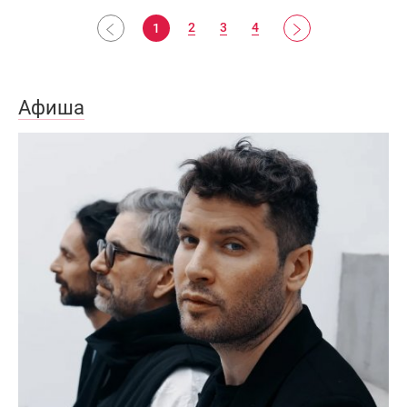
2
3
4
1
Афиша