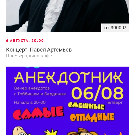
от 3000 ₽
6 АВГУСТА, 20:00
Концерт: Павел Артемьев
Премьера, кино-кафе