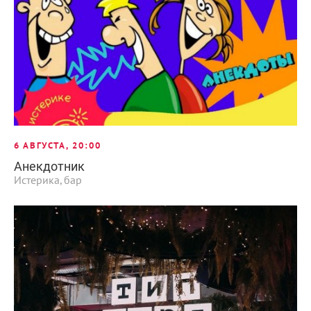
6 АВГУСТА, 20:00
Анекдотник
Истерика, бар