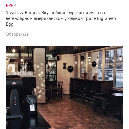
₽₽₽
₽
Steaks & Burgers. Вкуснейшие бургеры и мясо на
легендарном американском угольном гриле Big Green
Egg
Обзоры (2)