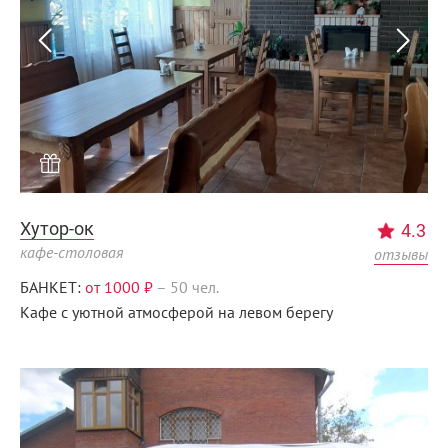
Хутор-ок
4.3
кафе-столовая
отзывы
БАНКЕТ:
от 1000 ₽
–
50 чел.
Кафе с уютной атмосферой на левом берегу