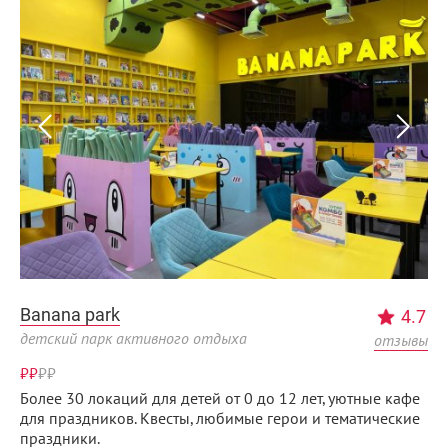
Banana park
4.7
детский парк активного отдыха
отзывы
₽₽
₽
₽
Более 30 локаций для детей от 0 до 12 лет, уютные кафе
для праздников. Квесты, любимые герои и тематические
праздники.