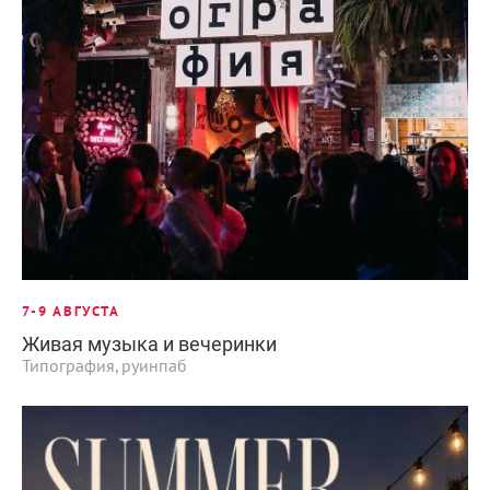
7-9 АВГУСТА
Живая музыка и вечеринки
Типография, руинпаб