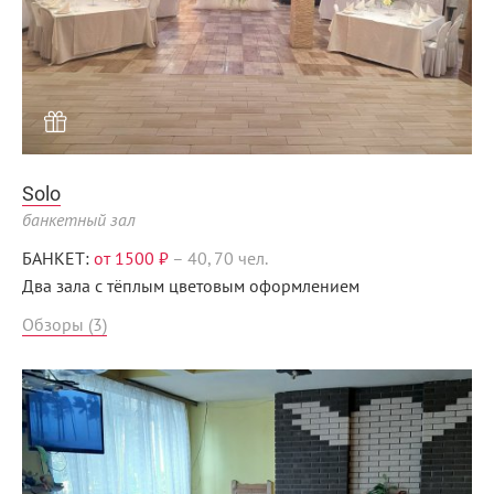
Menunsk.ru
Solo
банкетный зал
БАНКЕТ:
от 1500 ₽
–
40, 70 чел.
Два зала с тёплым цветовым оформлением
Обзоры (3)