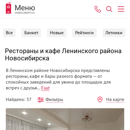
Все
Банкет
Новые
Рейтинги
Летники
Рестораны и кафе Ленинского района
Новосибирска
В Ленинском районе Новосибирска представлены
рестораны, кафе и бары разного формата — от
спокойных заведений для ужина до площадок для
встреч с друзья...
Ещё
Фильтры
На карте
Найдено: 37