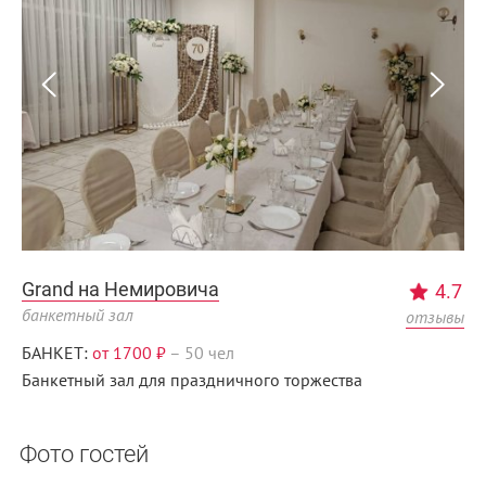
Grand на Немировича
4.7
банкетный зал
отзывы
БАНКЕТ:
от 1700 ₽
–
50 чел
Банкетный зал для праздничного торжества
Фото гостей