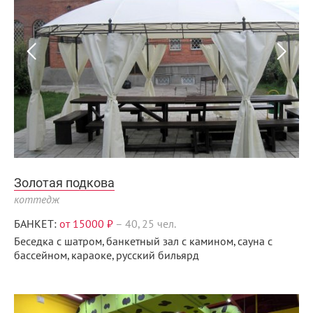
Золотая подкова
коттедж
БАНКЕТ:
от 15000 ₽
–
40, 25 чел.
Беседка с шатром, банкетный зал с камином, сауна с
бассейном, караоке, русский бильярд