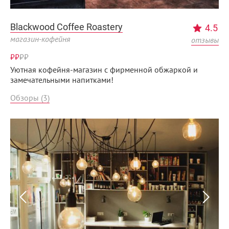
Blackwood Coffee Roastery
4.5
магазин-кофейня
отзывы
₽₽
₽
₽
Уютная кофейня-магазин с фирменной обжаркой и
замечательными напитками!
Обзоры (3)