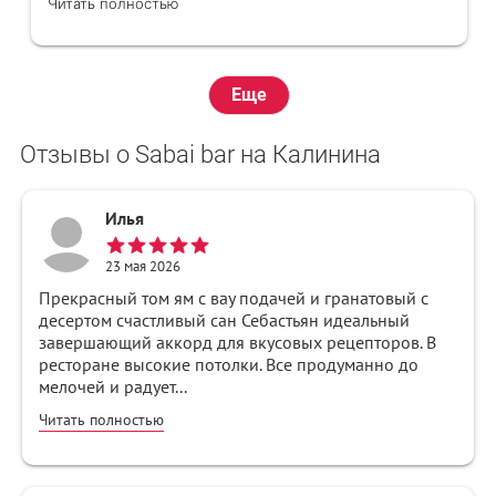
Читать полностью
вечер в вашем заведении❤️
Еще
Отзывы о Sabai bar на Калинина
Илья
23 мая 2026
Прекрасный том ям с вау подачей и гранатовый с
десертом счастливый сан Себастьян идеальный
завершающий аккорд для вкусовых рецепторов. В
ресторане высокие потолки. Все продуманно до
мелочей и радует...
Читать полностью