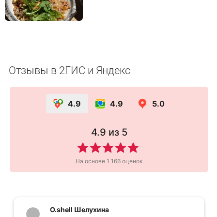
Отзывы в 2ГИС и Яндекс
4.9
4.9
5.0
4.9
из 5
На основе
1 166
оценок
О.shell Шелухина