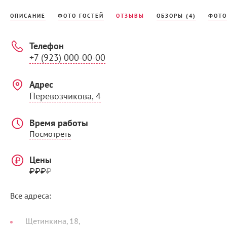
ОПИСАНИЕ
ФОТО ГОСТЕЙ
ОТЗЫВЫ
ОБЗОРЫ (4)
ФОТО
Телефон
+7 (923) 000-00-00
Адрес
Перевозчикова, 4
Время работы
Посмотреть
Цены
₽₽₽
₽
Все адреса:
Щетинкина, 18,