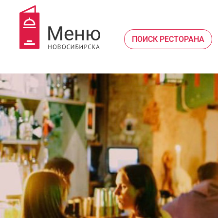
ПОИСК РЕСТОРАНА