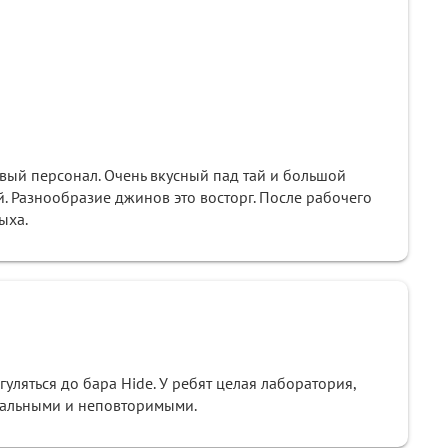
вый персонал. Очень вкусный пад тай и большой
. Разнообразие джинов это восторг. После рабочего
ыха.
уляться до бара Hide. У ребят целая лаборатория,
кальными и неповторимыми.