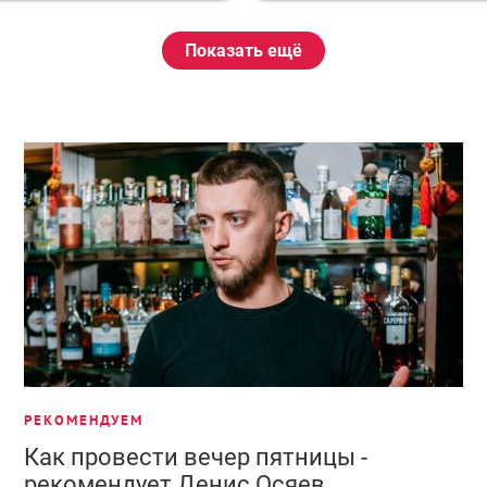
Показать ещё
РЕКОМЕНДУЕМ
Как провести вечер пятницы -
рекомендует Денис Осяев