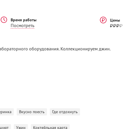
Время работы
Цены
₽₽₽
₽
Посмотреть
лабораторного оборудования. Коллекционируем джин.
еринка
Вкусно поесть
Где отдохнуть
нцуют
Ужин
Коктейльная карта