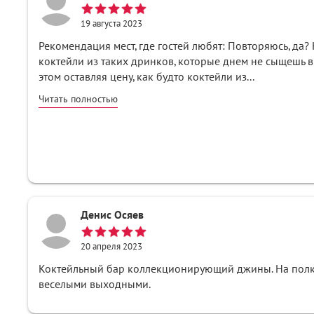
19 августа 2023
Рекомендация мест, где гостей любят: Повторяюсь, да? 
коктейли из таких дринков, которые днем не сыщешь в
этом оставляя цену, как будто коктейли из...
Читать полностью
Денис Осяев
20 апреля 2023
Коктейльный бар коллекционирующий джины. На полка
веселыми выходными.