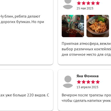
25 мая 2023
Ну блин, ребята делают
 дорогих бутиках. Но при
Приятная атмосфера, вежли
выбор различных коктейлей
дня отличное место для отд
Яна Фомина
13 апреля 2023
х уже больше 220 видов. С
Вечером после трапезы прог
чтобы сделать напитки уни