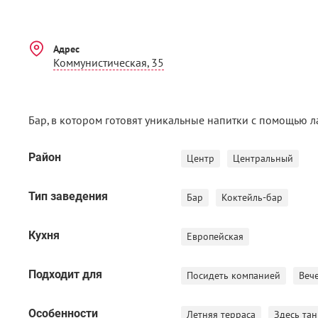
Адрес
Коммунистическая, 35
Бар, в котором готовят уникальные напитки с помощью 
Район
Центр
Центральный
Тип заведения
Бар
Коктейль-бар
Кухня
Европейская
Подходит для
Посидеть компанией
Веч
Особенности
Летняя терраса
Здесь та