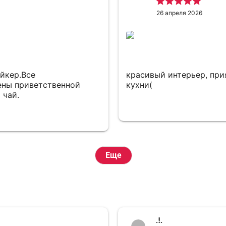
26 апреля 2026
йкер.Все
красивый интерьер, при
ены приветственной
кухни(
 чай.
Еще
.!.