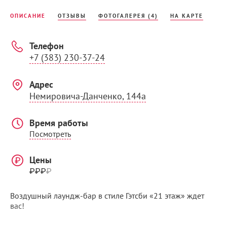
ОПИСАНИЕ
ОТЗЫВЫ
ФОТОГАЛЕРЕЯ (4)
НА КАРТЕ
Телефон
+7 (383) 230-37-24
Адрес
Немировича-Данченко, 144а
Время работы
Посмотреть
Цены
₽₽₽
₽
Воздушный лаундж-бар в стиле Гэтсби «21 этаж» ждет
вас!