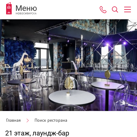
Главная
Поиск ресторана
21 этаж, лаундж-бар