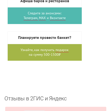
Афиша баров и ресторанов
Следите за анонсами:
Телеграм,
MAX
и
Вконтакте
Планируете провести банкет?
Узнайте, как получить
подарок
на сумму 500-1500₽
Отзывы в 2ГИС и Яндекс