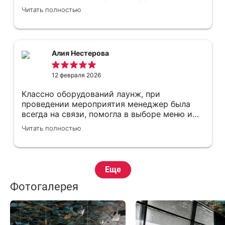
безопасным и уютным.
Читать полностью
Алия Нестерова
12 февраля 2026
Классно оборудований лаунж, при
проведении мероприятия менеджер была
всегда на связи, помогла в выборе меню и
оформлении. Отличный вид.
Читать полностью
Еще
Фотогалерея