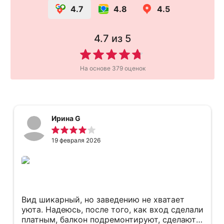
4.7
4.8
4.5
4.7
из 5
На основе
379
оценок
Ирина G
19 февраля 2026
Вид шикарный, но заведению не хватает
уюта. Надеюсь, после того, как вход сделали
платным, балкон подремонтируют, сделают