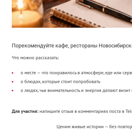
Порекомендуйте кафе, рестораны Новосибирска
Что можно рассказать:
️о месте — что понравилось в атмосфере, еде или сер
о блюдах, которые стоит попробовать
о людях, чья внимательность и энергия делают визи
Для участия:
напишите отзыв в комментариях поста в Te
Ценим живые истории — без повтор