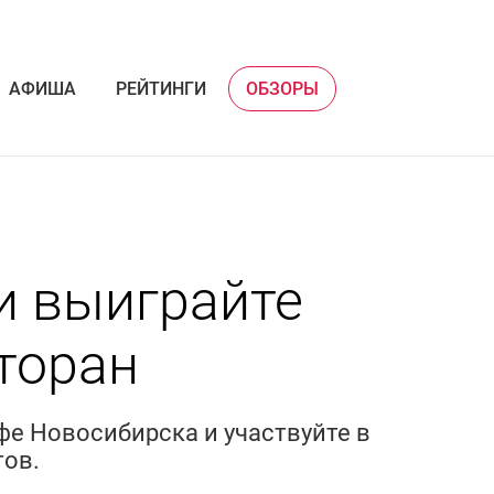
АФИША
РЕЙТИНГИ
ОБЗОРЫ
и выиграйте
торан
фе Новосибирска и участвуйте в
ов.