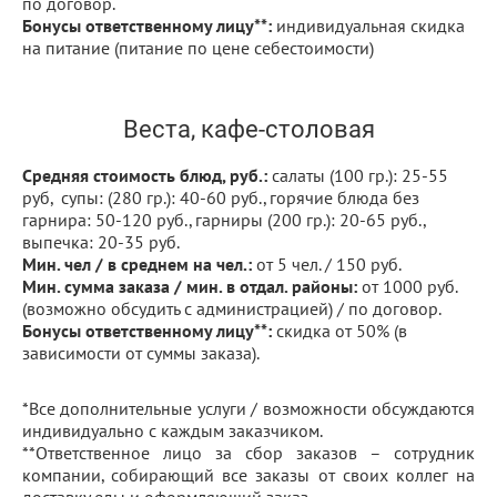
по договор.
Бонусы ответственному лицу**:
индивидуальная скидка
на питание (питание по цене себестоимости)
Веста, кафе-столовая
Средняя стоимость блюд, руб.:
салаты (100 гр.): 25-55
руб, супы: (280 гр.): 40-60 руб., горячие блюда без
гарнира: 50-120 руб., гарниры (200 гр.): 20-65 руб.,
выпечка: 20-35 руб.
Мин. чел / в среднем на чел.:
от 5 чел. / 150 руб.
Мин. сумма заказа / мин. в отдал. районы:
от 1000 руб.
(возможно обсудить с администрацией)
/ по договор.
Бонусы ответственному лицу**:
скидка от 50% (в
зависимости от суммы заказа).
*Все дополнительные услуги / возможности обсуждаются
индивидуально с каждым заказчиком.
**Ответственное лицо за сбор заказов – сотрудник
компании, собирающий все заказы от своих коллег на