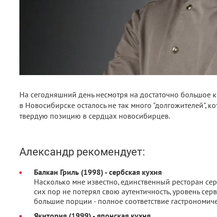
На сегодняшний день несмотря на достаточно большое к
в Новосибирске осталось не так много "долгожителей", к
твердую позицию в сердцах новосибирцев.
Александр рекомендует:
Балкан Гриль (1998) - сербская кухня
Насколько мне известно, единственный ресторан сер
сих пор не потерял свою аутентичность, уровень серв
большие порции - полное соответствие гастрономич
Якитория (1999) - японская кухня