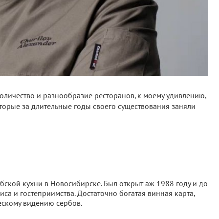
оличество и разнообразие ресторанов, к моему удивлению,
оторые за длительные годы своего существования заняли
бской кухни в Новосибирске. Был открыт аж 1988 году и до
иса и гостеприимства. Достаточно богатая винная карта,
ескому видению сербов.