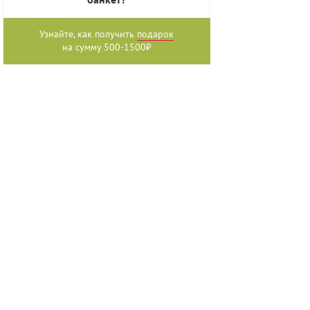
банкет?
Узнайте, как получить
подарок
на сумму 500-1500₽