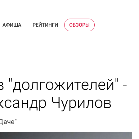
АФИША
РЕЙТИНГИ
ОБЗОРЫ
 "долгожителей" -
ксандр Чурилов
Даче"