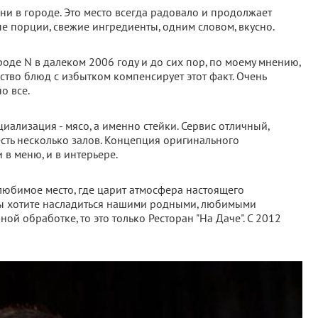
ни в городе. Это место всегда радовало и продолжает
е порции, свежие ингредиенты, одним словом, вкусно.
оде N в далеком 2006 году и до сих пор, по моему мнению,
ство блюд с избытком компенсирует этот факт. Очень
о все.
циализация - мясо, а именно стейки. Сервис отличный,
сть несколько залов. Концепция оригинального
в меню, и в интерьере.
 любимое место, где царит атмосфера настоящего
 вы хотите насладиться нашими родными, любимыми
й обработке, то это только Ресторан "На Даче". С 2012