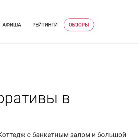
АФИША
РЕЙТИНГИ
ОБЗОРЫ
оративы в
л. Коттедж с банкетным залом и большой