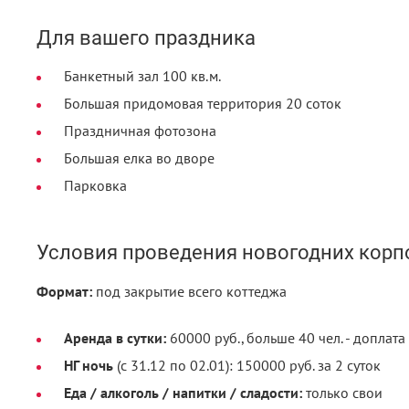
Для вашего праздника
Банкетный зал 100 кв.м.
Большая придомовая территория 20 соток
Праздничная фотозона
Большая елка во дворе
Парковка
Условия проведения новогодних корп
Формат:
под закрытие всего коттеджа
Аренда в сутки:
60000 руб., больше 40 чел. - доплата 
НГ ночь
(с 31.12 по 02.01): 150000 руб. за 2 суток
Еда / алкоголь / напитки / сладости:
только свои