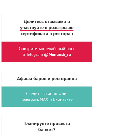
Делитесь отзывами и
участвуйте в розыгрыше
сертификата в ресторан
Смотрите закреплённый пост
в Telegram
@Menunsk_ru
Афиша баров и ресторанов
Следите за анонсами:
Телеграм,
MAX
и
Вконтакте
Планируете провести
банкет?