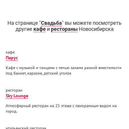
На странице "
Свадьба
" вы можете посмотреть
другие
кафе
и
рестораны
Новосибирска
кафе
Парус
Кафе с музыкой и танцами с пятью залами разной вместимости
под банкет, караоке, детский уголок
ресторан
Sky Lounge
Атмосферный ресторан на 25 этаже с панорамным видом на
город.
итальянский ресторан