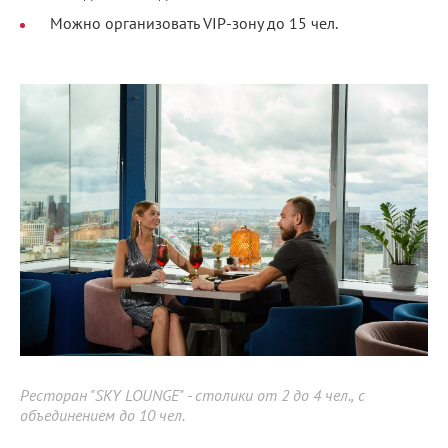
Можно организовать VIP-зону до 15 чел.
Ресторан "SKY LOUNGE" - столики от 2 до 4 чел., с
объединением до 10 чел.