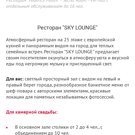
Ресторан "Federico Fellini" - Secret Room - VIP-зал с
отдельным обслуживанием до 16 чел.
Ресторан "SKY LOUNGE"
Атмосферный ресторан на 25 этаже с европейской
кухней и панорамным видом на город для теплых
семейных встреч. Ресторан "SKY LOUNGE" предлагает
своим посетителям окунуться в атмосферу уюта и вкусной
еды под негромкую музыку и приглушенный свет.
Для вас:
светлый просторный зал с видом на левый и
правый берег города, разнообразное банкетное меню от
шеф-повара с авторскими элементами, красивые
локации для памятных незабываемых фотосессий.
Для камерной свадьбы:
В основном зале столики от 2 до 4 чел., с
объединением до 10 чел.