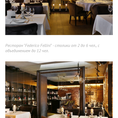
Ресторан "Federico Fellini" - столики от 2 до 6 чел., с
объединением до 12 чел.