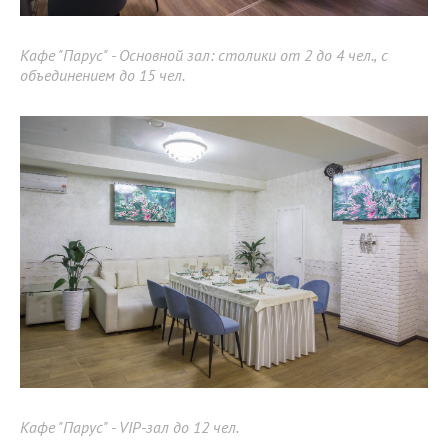
Кафе "Парус" - Основной зал: столики от 2 до 4 чел., с
объединением до 15 чел.
Кафе "Парус" - VIP-зал до 12 чел.