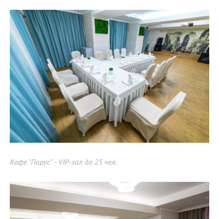
Кафе "Парус" - VIP-зал до 25 чел.