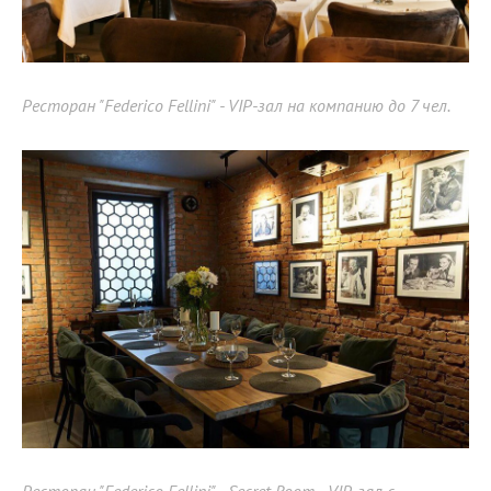
Ресторан "Federico Fellini" - VIP-зал на компанию до 7 чел.