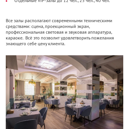
Отдельные VIP-залы до 12 чел., 25 чел., 40 чел.
Все залы располагают современными техническими
средствами: сцена, проекционный экран,
профессиональная световая и звуковая аппаратура,
караоке. Всё это позволит удовлетворить пожелания
знающего себе цену клиента.