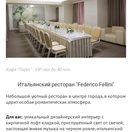
Кафе "Парус" - VIP-зал до 40 чел.
Итальянский ресторан "Federico Fellini"
Небольшой уютный ресторан в центре города, в котором
царит особая романтическая атмосфера.
Для вас:
уникальный дизайнерский интерьер с
кирпичной лофт-кладкой, приглушенный свет от свечей,
настоящая живая музыка на черном рояле, итальянский