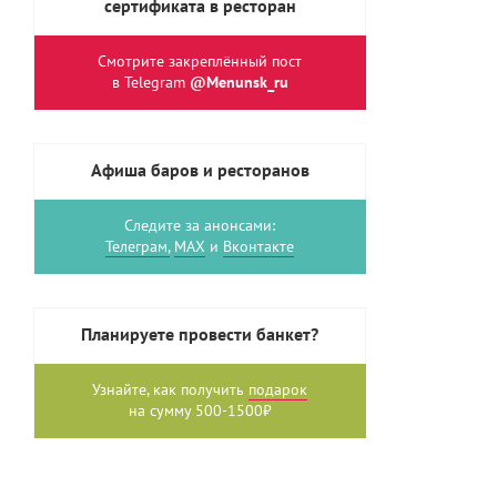
сертификата в ресторан
Смотрите закреплённый пост
в Telegram
@Menunsk_ru
Афиша баров и ресторанов
Следите за анонсами:
Телеграм,
MAX
и
Вконтакте
Планируете провести банкет?
Узнайте, как получить
подарок
на сумму 500-1500₽