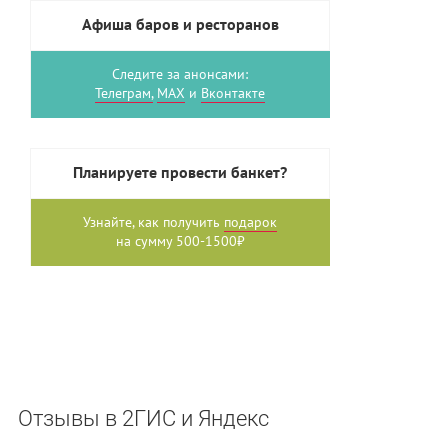
Афиша баров и ресторанов
Следите за анонсами:
Телеграм,
MAX
и
Вконтакте
Планируете провести банкет?
Узнайте, как получить
подарок
на сумму 500-1500₽
Отзывы в 2ГИС и Яндекс