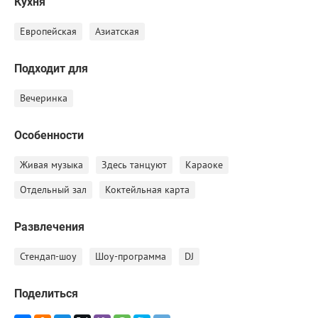
Кухня
незабываемыми!
Европейская
Азиатская
Подходит для
Вечеринка
Особенности
Живая музыка
Здесь танцуют
Караоке
Отдельный зал
Коктейльная карта
Развлечения
Стендап-шоу
Шоу-программа
DJ
Поделиться