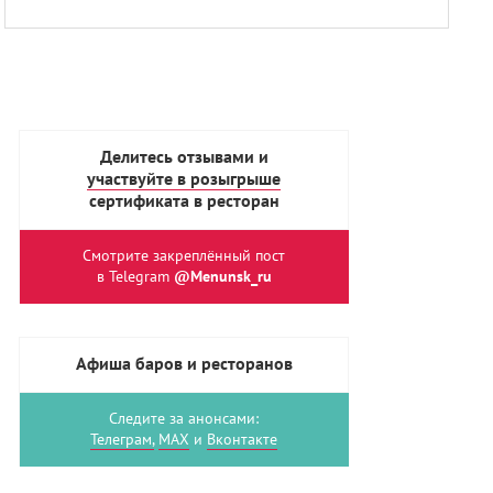
Делитесь отзывами и
участвуйте в розыгрыше
сертификата в ресторан
Смотрите закреплённый пост
в Telegram
@Menunsk_ru
Афиша баров и ресторанов
Следите за анонсами:
Телеграм,
MAX
и
Вконтакте