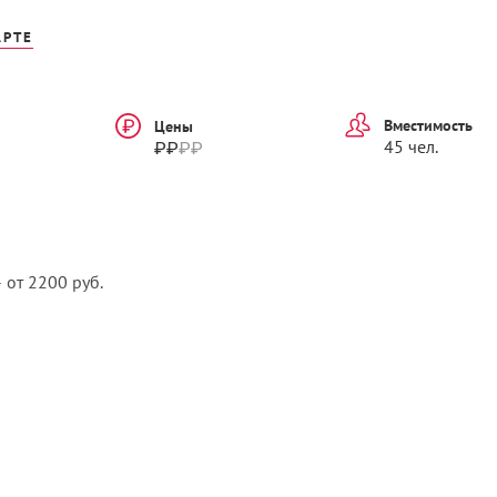
АРТЕ
Вместимость
Цены
₽₽
₽
₽
45 чел.
– от 2200 руб.