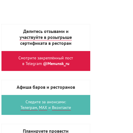
Делитесь отзывами и
участвуйте в розыгрыше
сертификата в ресторан
Смотрите закреплённый пост
в Telegram
@Menunsk_ru
Афиша баров и ресторанов
Следите за анонсами:
Телеграм,
MAX
и
Вконтакте
Планируете провести