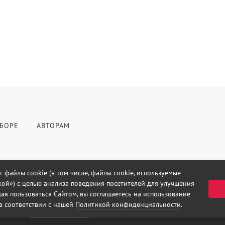
БОРЕ
АВТОРАМ
т файлы cookie (в том числе, файлы cookie, используемые
ой») с целью анализа поведения посетителей для улучшения
ая пользоваться Сайтом, вы соглашаетесь на использование
в соответствии с нашей
Политикой конфиденциальности
.
ки на сайт
Меню Новосибирска
.