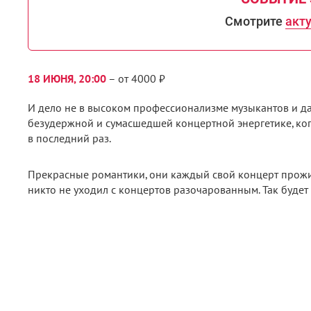
Смотрите
акт
18 ИЮНЯ, 20:00
– от 4000 ₽
И дело не в высоком профессионализме музыкантов и даж
безудержной и сумасшедшей концертной энергетике, ког
в последний раз.
Прекрасные романтики, они каждый свой концерт прожив
никто не уходил с концертов разочарованным. Так будет 