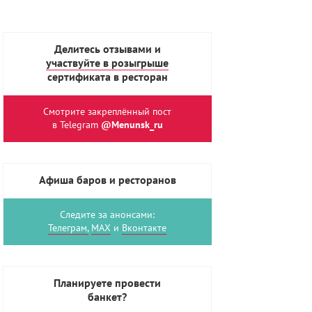
Делитесь отзывами и
участвуйте в розыгрыше
сертификата в ресторан
Смотрите закреплённый пост
в Telegram
@Menunsk_ru
Афиша баров и ресторанов
Следите за анонсами:
Телеграм,
MAX
и
Вконтакте
Планируете провести
банкет?