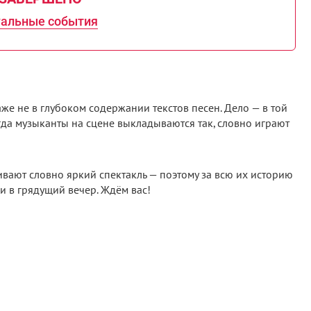
уальные события
е не в глубоком содержании текстов песен. Дело — в той
да музыканты на сцене выкладываются так, словно играют
ают словно яркий спектакль — поэтому за всю их историю
и в грядущий вечер. Ждём вас!