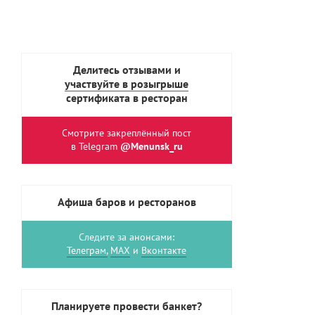
Делитесь отзывами и
участвуйте в розыгрыше
сертификата в ресторан
Смотрите закреплённый пост
в Telegram
@Menunsk_ru
Афиша баров и ресторанов
Следите за анонсами:
Телеграм,
MAX
и
Вконтакте
Планируете провести банкет?