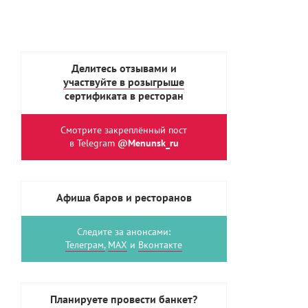
Делитесь отзывами и
участвуйте в розыгрыше
сертификата в ресторан
Смотрите закреплённый пост
в Telegram
@Menunsk_ru
Афиша баров и ресторанов
Следите за анонсами:
Телеграм,
MAX
и
Вконтакте
Планируете провести банкет?