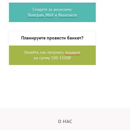
Следите за анонсами:
Телеграм,
MAX
и
Вконтакте
Планируете провести банкет?
Узнайте, как получить
подарок
на сумму 500-1500₽
О НАС